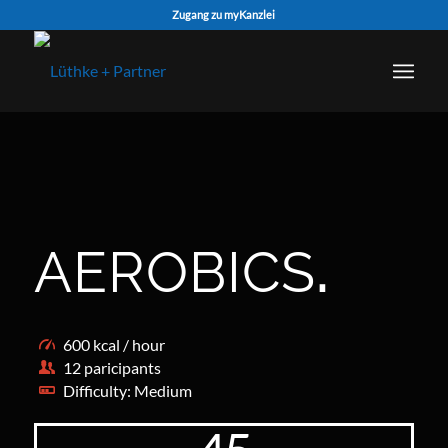
Zugang zu myKanzlei
AEROBICS
.
600 kcal / hour
12 paricipants
Difficulty: Medium